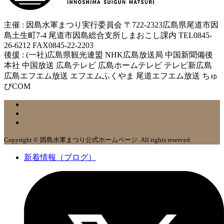
主催 : 因島水軍まつり実行委員会 〒722-2323広島県尾道市因
島土生町7-4 尾道市因島総合支所しまおこし課内 TEL0845-
26-6212 FAX0845-22-2203
後援 : (一社)広島県観光連盟 NHK広島放送局 中国新聞備後
本社 中国放送 広島テレビ 広島ホームテレビ テレビ新広島
広島エフエム放送 エフエムふくやま 尾道エフエム放送 ちゅ
ぴCOM
Copyright © 因島水軍まつり公式ホームページ. All rights reserved.
新着情報（ブログ）