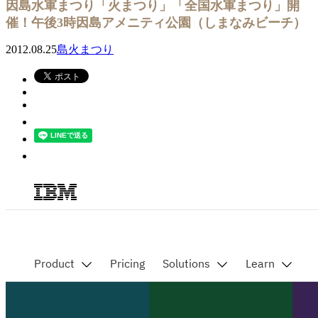
因島水軍まつり「火まつり」「全国水軍まつり」開
催！午後3時因島アメニティ公園（しまなみビーチ）
2012.08.25
島火まつり