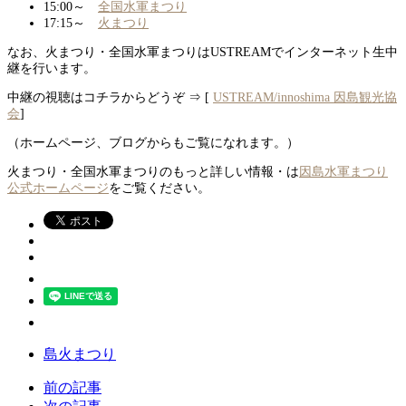
15:00～
全国水軍まつり
17:15～
火まつり
なお、火まつり・全国水軍まつりはUSTREAMでインターネット生中
継を行います。
中継の視聴はコチラからどうぞ ⇒ [
USTREAM/innoshima 因島観光協
会
]
（ホームページ、ブログからもご覧になれます。）
火まつり・全国水軍まつりのもっと詳しい情報・は
因島水軍まつり
公式ホームページ
をご覧ください。
島火まつり
前の記事