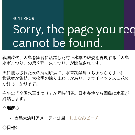
戦国時代、因島を舞台に活躍した村上水軍の雄姿を再現する「因島
水軍まつり」の第２部「火まつり」が開催されます。
火に照らされた夜の海辺砂浜に、水軍跳楽舞（ちょうらくまい）、
鎧武者が集結。大松明の練りまわしがあり、クライマックスに花火
が打ち上がります。
今年は「全国水軍まつり」が同時開催。日本各地から因島に水軍が
終結します。
◇
場所
◇
因島大浜町アメニティ公園・
しまなみビーチ
◇
日程
◇