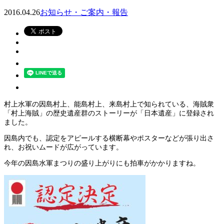
2016.04.26
お知らせ・ご案内・報告
村上水軍の因島村上、能島村上、来島村上で知られている、海賊衆
「村上海賊」の歴史遺産群のストーリ
ーが「日本遺産」に登録され
ました。
因島内でも、認定をアピールする横断幕やポスターなどが張り出さ
れ、お祝いムードが広がっています。
今年の因島水軍まつりの盛り上がりにも拍車がかかりますね。