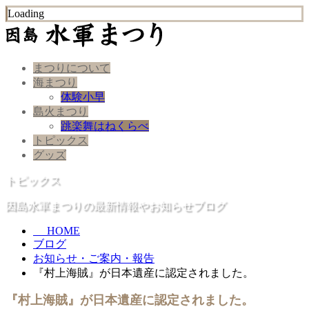
Loading
まつりについて
海まつり
体験小早
島火まつり
跳楽舞はねくらべ
トピックス
グッズ
トピックス
因島水軍まつりの最新情報やお知らせブログ
HOME
ブログ
お知らせ・ご案内・報告
『村上海賊』が日本遺産に認定されました。
『村上海賊』が日本遺産に認定されました。