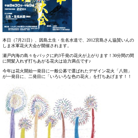
本日（7月21日）、因島土生・生名水道で、2012宮島さん協賛いんの
しま水軍花火大会が開催されます。
瀬戸内海の島々をバックに約3千発の花火が上がります！30分間の間
に間髪入れず打ちあがる花火は迫力満点です♪
今年は花火開始一発目に一般公募で選ばれたデザイン花火「八朔」
が一発目に、二発目に「いろいろな色の花火」を打ちあげます！！