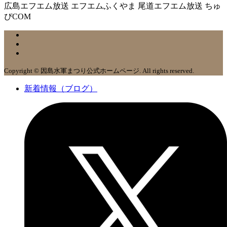
広島エフエム放送 エフエムふくやま 尾道エフエム放送 ちゅ
ぴCOM
Copyright © 因島水軍まつり公式ホームページ. All rights reserved.
新着情報（ブログ）