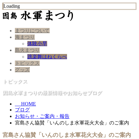
Loading
まつりについて
海まつり
体験小早
島火まつり
跳楽舞はねくらべ
トピックス
グッズ
トピックス
因島水軍まつりの最新情報やお知らせブログ
HOME
ブログ
お知らせ・ご案内・報告
宮島さん協賛「いんのしま水軍花火大会」のご案内
宮島さん協賛「いんのしま水軍花火大会」のご案内