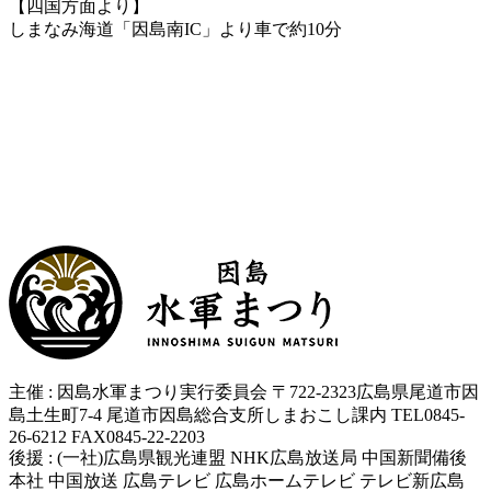
【四国方面より】
しまなみ海道「因島南IC」より車で約10分
主催 : 因島水軍まつり実行委員会 〒722-2323広島県尾道市因
島土生町7-4 尾道市因島総合支所しまおこし課内 TEL0845-
26-6212 FAX0845-22-2203
後援 : (一社)広島県観光連盟 NHK広島放送局 中国新聞備後
本社 中国放送 広島テレビ 広島ホームテレビ テレビ新広島