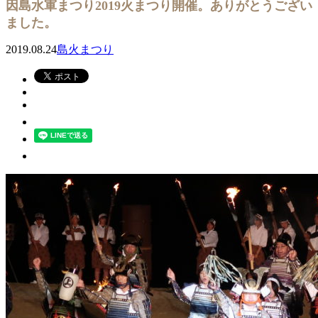
因島水軍まつり2019火まつり開催。ありがとうござい
ました。
2019.08.24
島火まつり