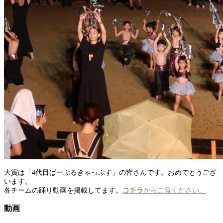
大賞は「4代目ぱーぷるきゃっぷす」の皆さんです。おめでとうござ
います。
各チームの踊り動画を掲載してます。
コチラ
からご覧ください。
動画