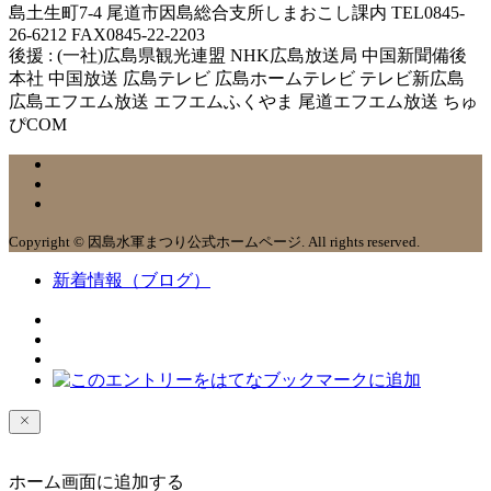
島土生町7-4 尾道市因島総合支所しまおこし課内 TEL0845-
26-6212 FAX0845-22-2203
後援 : (一社)広島県観光連盟 NHK広島放送局 中国新聞備後
本社 中国放送 広島テレビ 広島ホームテレビ テレビ新広島
広島エフエム放送 エフエムふくやま 尾道エフエム放送 ちゅ
ぴCOM
Copyright © 因島水軍まつり公式ホームページ. All rights reserved.
新着情報（ブログ）
ホーム画面に追加する