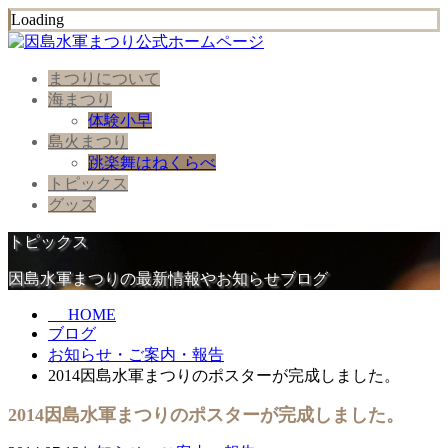
Loading
まつりについて
海まつり
体験小早
島火まつり
跳楽舞はねくらべ
トピックス
グッズ
トピックス
因島水軍まつりの最新情報やお知らせブログ
HOME
ブログ
お知らせ・ご案内・報告
2014因島水軍まつりのポスターが完成しました。
2014因島水軍まつりのポスターが完成しました。