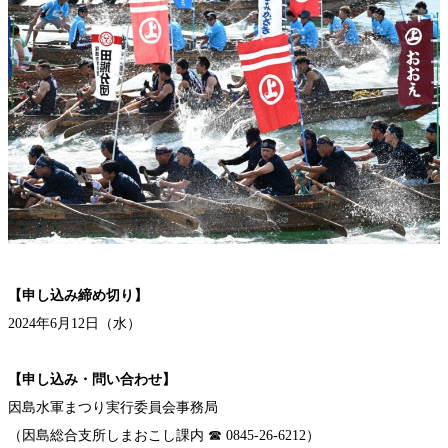
【
申し込み締め切り
】
2024年6月12日（水）
【
申し込み・問い合わせ
】
因島水軍まつり実行委員会事務局
（因島総合支所しまおこし課内 ☎ 0845-26-6212）