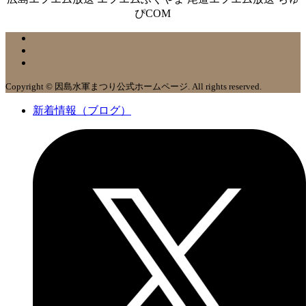
ぴCOM
Copyright © 因島水軍まつり公式ホームページ. All rights reserved.
新着情報（ブログ）