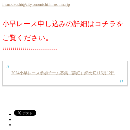
insm.okoshi@city.onomichi.hiroshima.jp
小早レース申し込みの詳細はコチラを
ご覧ください。
↓↓↓↓↓↓↓↓↓↓↓↓↓↓↓↓↓↓↓↓↓↓↓↓↓↓↓
2024小早レース参加チーム募集（詳細）締め切り6月12日