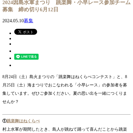
2024因島水軍まつり 跳楽舞・小早レース参加チーム
募集 締め切り6月12日
2024.05.10
募集
8月24日（土）島
火まつりの「跳楽舞はねくらべコンテスト」
と、
8
月25日（土）
海まつりでおこなわれる「小早レース」の参加者を募
集しています。ぜひご参加ください。夏の思い出を一緒につくりま
せんか？
①
跳楽舞はねくらべ
村上水軍が期間したとき、島人が跳ねて踊って喜んだことから跳楽