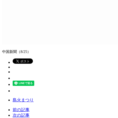
中国新聞（8/25）
島火まつり
前の記事
次の記事