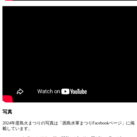
写真
2024年度島火まつりの写真は「因島水軍まつりFacebookページ」に掲
載しています。