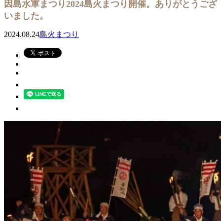
因島水軍まつり2024島火まつり開催。ありがとうござ
いました。
2024.08.24
島火まつり