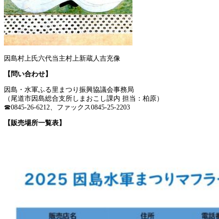
因島村上氏六代当主村上新蔵人吉充像
【問い合わせ】
因島・水軍ふる里まつり振興協議会事務局
（尾道市因島総合支所しまおこし課内 担当：柏原）
☎0845-26-6212、ファックス0845-25-2203
【販売場所一覧表】