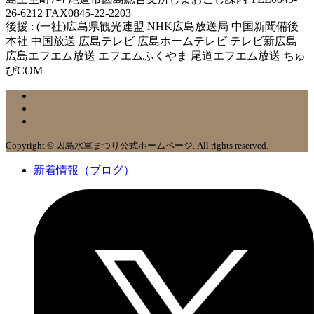
26-6212 FAX0845-22-2203
後援 : (一社)広島県観光連盟 NHK広島放送局 中国新聞備後
本社 中国放送 広島テレビ 広島ホームテレビ テレビ新広島
広島エフエム放送 エフエムふくやま 尾道エフエム放送 ちゅ
ぴCOM
Copyright © 因島水軍まつり公式ホームページ. All rights reserved.
新着情報（ブログ）