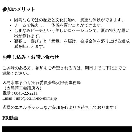
参加のメリット
因島ならではの歴史と文化に触れ、貴重な体験ができます。
チームで協力し、一体感を育むことができます。
しまなみビーチという美しいロケーションで、夏の特別な思い
出が作れます。
観客に「喜び」と「元気」を届け、会場全体を盛り上げる達成
感を味わえます。
お申し込み・お問い合わせ
ご興味のある方、参加をご希望される方は、期日までに下記までご
連絡ください。
因島水軍まつり実行委員会島火部会事務局
（因島商工会議所内）
電話 : 0845-22-2211
Email : info@cci.in-no-shima.jp
皆様のエネルギッシュなご参加を心よりお待ちしております！
PR動画