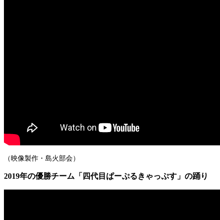
（映像製作・島火部会）
2019年の優勝チーム「四代目ぱーぷるきゃっぷす」の踊り