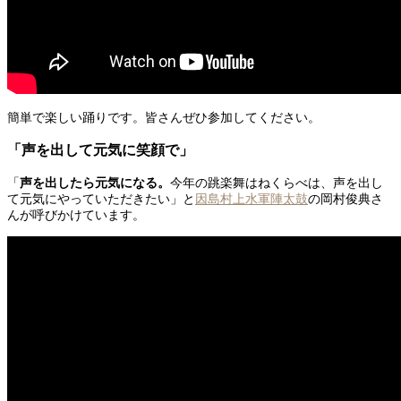
簡単で楽しい踊りです。皆さんぜひ参加してください。
「声を出して元気に笑顔で」
「
声を出したら元気になる。
今年の跳楽舞はねくらべは、声を出し
て元気にやっていただきたい」と
因島村上水軍陣太鼓
の岡村俊典さ
んが呼びかけています。