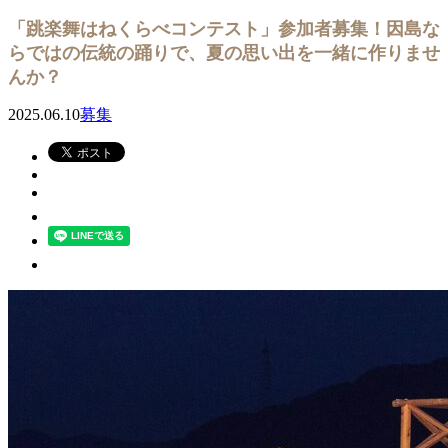
「跳楽舞はねくらべコンテスト」参加者募集！因島な
らではの伝統の踊りで、夏の思い出を一緒に作りませ
んか？
2025.06.10
募集