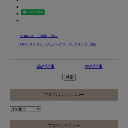
お知らせ・ご案内・報告
LINE
,
サイクリング
,
シンクワース
,
スタンプ
,
因島
前の記事
次の記事
検
索:
ブログバックナンバー
ブ
ロ
グ
ブログカテゴリー
バ