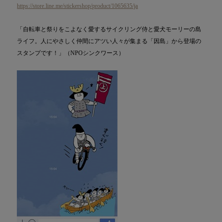
https://store.line.me/stickershop/product/1065635/ja
「自転車と祭りをこよなく愛するサイクリング侍と愛犬モーリーの島
ライフ。人にやさしく仲間にアツい人々が集まる「因島」から登場の
スタンプです！」（NPOシンクワース）