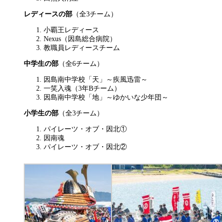
レディースの部
（全3チーム）
小覇王レディース
Nexus（因島総合病院）
教職員レディースチーム
中学生の部
（全6チーム）
因島南中学校「天」～疾風迅雷～
一笑入魂（3年Bチーム）
因島南中学校「地」～ゆかいな少年団～
小学生の部
（全3チーム）
パイレーツ・オブ・因北①
因南魂
パイレーツ・オブ・因北②