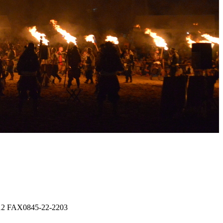
0845-22-2203