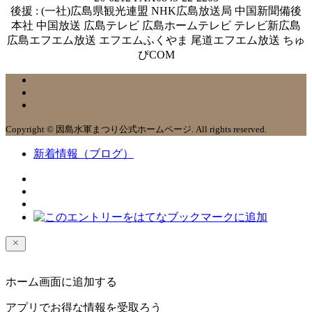
後援 : (一社)広島県観光連盟 NHK広島放送局 中国新聞備後
本社 中国放送 広島テレビ 広島ホームテレビ テレビ新広島
広島エフエム放送 エフエムふくやま 尾道エフエム放送 ちゅ
ぴCOM
Copyright © 因島水軍まつり公式ホームページ. All rights reserved.
新着情報（ブログ）
ホーム画面に追加する
アプリでお得な情報を受取ろう