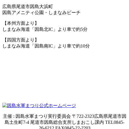
広島県尾道市因島大浜町
因島アメニティ公園・しまなみビーチ
【本州方面より】
しまなみ海道「因島北IC」より車で約5分
【四国方面より】
しまなみ海道「因島南IC」より車で約10分
主催 : 因島水軍まつり実行委員会 〒722-2323広島県尾道市因
島土生町7-4 尾道市因島総合支所しまおこし課内 TEL0845-
26-6212 FAX0845-22-2203