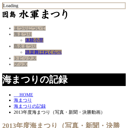
Loading
まつりについて
海まつり
体験小早
島火まつり
跳楽舞はねくらべ
トピックス
グッズ
海まつりの記録
HOME
海まつり
海まつりの記録
2013年度海まつり（写真・新聞・決勝動画）
2013年度海まつり（写真・新聞・決勝