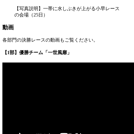
【写真説明】一帯に水しぶきが上がる小早レース
の会場（25日）
動画
各部門の決勝レースの動画もご覧ください。
【1部】優勝チーム「一世風靡」