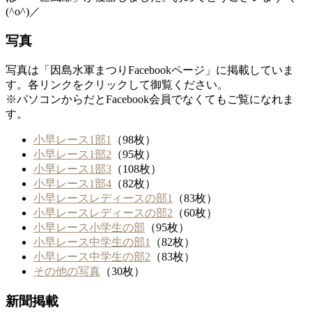
(^o^)／
写真
写真は「因島水軍まつりFacebookページ」に掲載していま
す。各リンクをクリックして御覧ください。
※パソコンからだとFacebook会員でなくてもご覧になれま
す。
小早レース1部1
（98枚）
小早レース1部2
（95枚）
小早レース1部3
（108枚）
小早レース1部4
（82枚）
小早レースレディースの部1
（83枚）
小早レースレディースの部2
（60枚）
小早レース小学生の部
（95枚）
小早レース中学生の部1
（82枚）
小早レース中学生の部2
（83枚）
その他の写真
（30枚）
新聞掲載