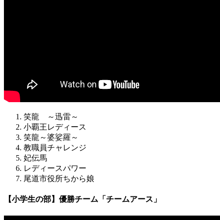
笑龍 ～迅雷～
小覇王レディース
笑龍～婆娑羅～
教職員チャレンジ
妃伝馬
レディースパワー
尾道市役所ちから娘
【小学生の部】優勝チーム「チームアース」