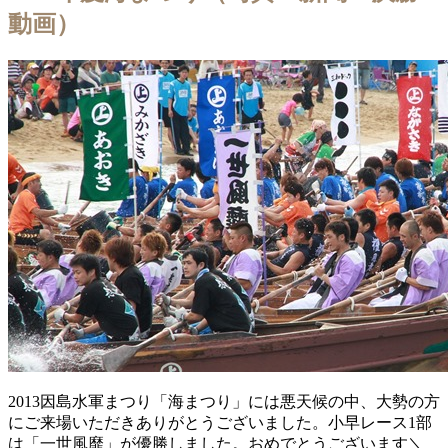
動画）
2013因島水軍まつり「海まつり」には悪天候の中、大勢の方
にご来場いただきありがとうございました。小早レース1部
は「一世風靡」が優勝しました。おめでとうございます＼