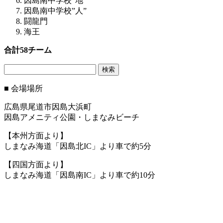
因島南中学校”地”
因島南中学校”人”
闘龍門
海王
合計58チーム
検
索:
■ 会場場所
広島県尾道市因島大浜町
因島アメニティ公園・しまなみビーチ
【本州方面より】
しまなみ海道「因島北IC」より車で約5分
【四国方面より】
しまなみ海道「因島南IC」より車で約10分