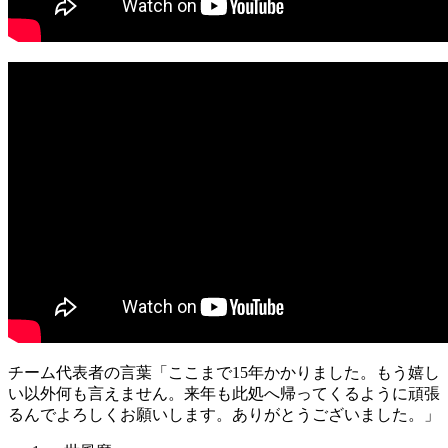
チーム代表者の言葉「ここまで15年かかりました。もう嬉し
い以外何も言えません。来年も此処へ帰ってくるように頑張
るんでよろしくお願いします。ありがとうございました。」