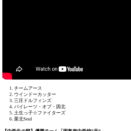
チームアース
ウインドーカッター
三庄ドルフィンズ
パイレーツ・オブ・因北
土生っ子☆ファイターズ
栗北Soul