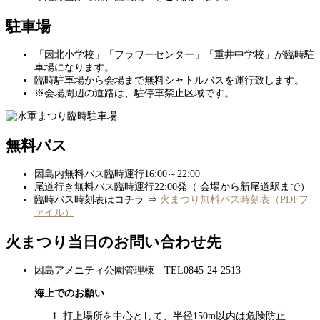
駐車場
「因北小学校」「フラワーセンター」「重井中学校」が臨時駐
車場になります。
臨時駐車場から会場まで無料シャトルバスを運行致します。
※会場周辺の道路は、駐停車禁止区域です。
無料バス
因島内無料バス臨時運行16:00～22:00
尾道行き無料バス臨時運行22:00発（ 会場から新尾道駅まで）
臨時バス時刻表はコチラ ⇒
火まつり無料バス時刻表（PDFフ
ァイル）
火まつり当日のお問い合わせ先
因島アメニティ公園管理棟 TEL0845-24-2513
海上でのお願い
打上場所を中心として、半径150m以内は危険防止