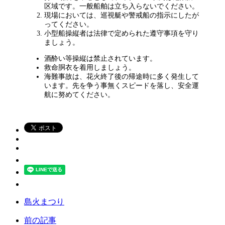
区域です。一般船舶は立ち入らないでください。
現場においては、巡視艇や警戒船の指示にしたが
ってください。
小型船操縦者は法律で定められた遵守事項を守り
ましょう。
酒酔い等操縦は禁止されています。
救命胴衣を着用しましょう。
海難事故は、花火終了後の帰途時に多く発生して
います。先を争う事無くスピードを落し、安全運
航に努めてください。
島火まつり
前の記事