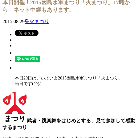
本日開催！2015因島水軍まつり「火まつり」17時か
ら ネット中継もあります。
2015.08.29
島火まつり
本日29日は、いよいよ2015因島水軍まつり「火まつり」
当日です(^^)/
武者・跳楽舞をはじめとする、見て参加して感動
するまつり