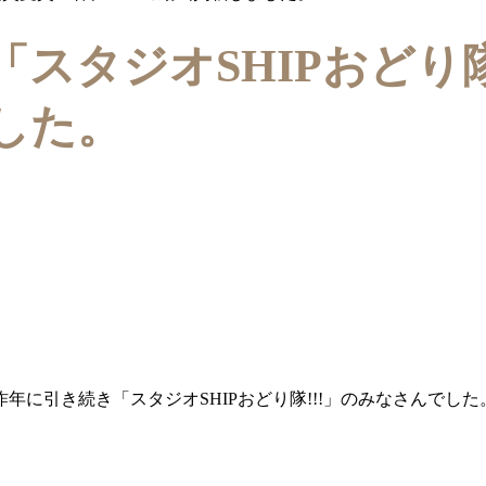
「スタジオSHIPおどり
した。
年に引き続き「スタジオSHIPおどり隊!!!」のみなさんでした。