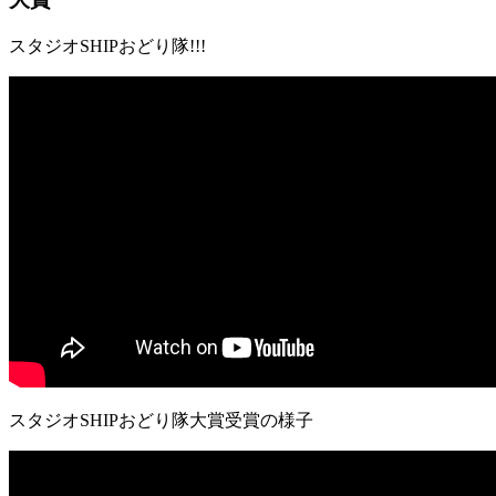
スタジオSHIPおどり隊!!!
スタジオSHIPおどり隊大賞受賞の様子