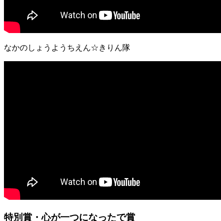
なかのしょうようちえん☆きりん隊
特別賞・心が一つになったで賞