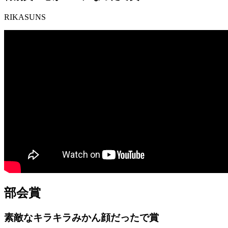
RIKASUNS
部会賞
素敵なキラキラみかん顔だったで賞