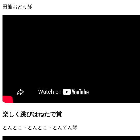
田熊おどり隊
楽しく跳びはねたで賞
とんとこ・とんとこ・とんてん隊