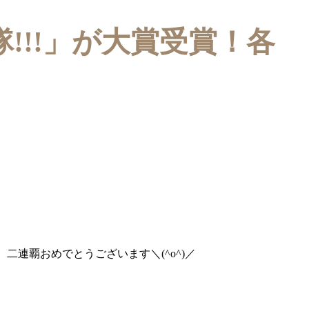
隊!!!」が大賞受賞！各
二連覇おめでとうございます＼(^o^)／