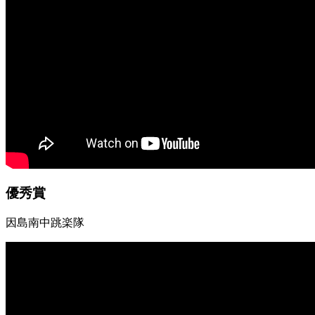
優秀賞
因島南中跳楽隊