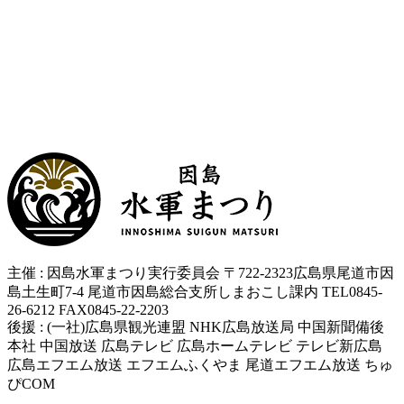
主催 : 因島水軍まつり実行委員会 〒722-2323広島県尾道市因
島土生町7-4 尾道市因島総合支所しまおこし課内 TEL0845-
26-6212 FAX0845-22-2203
後援 : (一社)広島県観光連盟 NHK広島放送局 中国新聞備後
本社 中国放送 広島テレビ 広島ホームテレビ テレビ新広島
広島エフエム放送 エフエムふくやま 尾道エフエム放送 ちゅ
ぴCOM