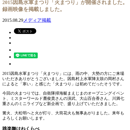
2015因島水軍まつり「火まつり」が開催されました。
録画映像を掲載しました。
2015.08.29
メディア掲載
2015因島水軍まつり「火まつり」には、雨の中、大勢の方にご来場
いただきありがとうございました。因島村上水軍陣太鼓の岡村さん
によると「寒い」と感じた「火まつり」は初めてだったそうです。
今回の火まつりでは、自衛隊掃海艇まえじまのオープニングイベン
ト、ミスターワールド麓俊貴さんの演武、大山百合香さん、川満七
重さんのミニライブなど新企画で、盛り上げていただきました。
篝火、大松明へと火が灯り、大筒花火も無事あがりました。来年も
よろしくお願いします。
跳楽舞はねくらべ