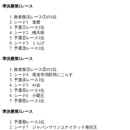
準決勝第1レース
敗者復活レース①の1位
シード1 達磨
予選①レース1位
シード2 権兵衛
予選②レース1位
シード3 くらげ
予選③レース1位
準決勝第2レース
敗者復活レース②の1位
シード4 尾道市消防局にこらす
予選④レース1位
シード5 41会
予選⑤レース1位
シード6 小覇王
予選⑥レース1位
準決勝第3レース
予選⑩レース1位
シード7 ジャパンマリンユナイテッド海坊主