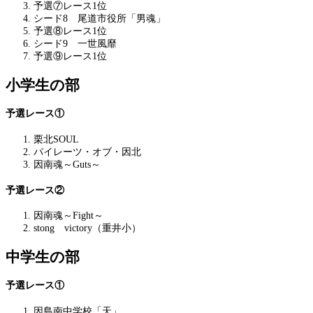
予選⑦レース1位
シード8 尾道市役所「男魂」
予選⑧レース1位
シード9 一世風靡
予選⑨レース1位
小学生の部
予選レース①
栗北SOUL
パイレーツ・オブ・因北
因南魂～Guts～
予選レース②
因南魂～Fight～
stong victory（重井小）
中学生の部
予選レース①
因島南中学校「天」