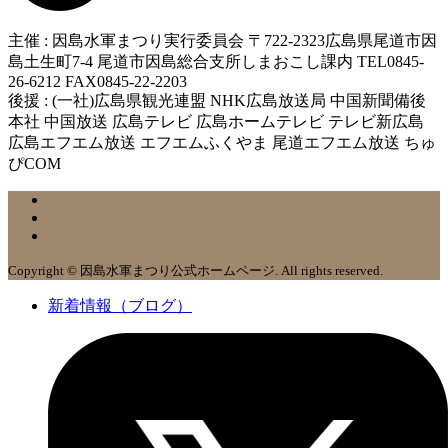
主催 : 因島水軍まつり実行委員会 〒722-2323広島県尾道市因
島土生町7-4 尾道市因島総合支所しまおこし課内 TEL0845-
26-6212 FAX0845-22-2203
後援 : (一社)広島県観光連盟 NHK広島放送局 中国新聞備後
本社 中国放送 広島テレビ 広島ホームテレビ テレビ新広島
広島エフエム放送 エフエムふくやま 尾道エフエム放送 ちゅ
ぴCOM
Copyright © 因島水軍まつり公式ホームページ. All rights reserved.
新着情報（ブログ）