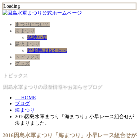
Loading
まつりについて
海まつり
体験小早
島火まつり
跳楽舞はねくらべ
トピックス
グッズ
トピックス
因島水軍まつりの最新情報やお知らせブログ
HOME
ブログ
海まつり
2016因島水軍まつり「海まつり」小早レース組合せが
決まりました。
2016因島水軍まつり「海まつり」小早レース組合せが