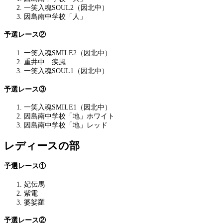
一笑入魂SOUL2（因北中）
因島南中学校「人」
予選レース②
一笑入魂SMILE2（因北中）
重井中 疾風
一笑入魂SOUL1（因北中）
予選レース③
一笑入魂SMILE1（因北中）
因島南中学校「地」ホワイト
因島南中学校「地」レッド
レディースの部
予選レース①
妃伝馬
紫電
婆娑羅
予選レース②