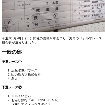
今週末8月28日（日）開催の因島水軍まつり「海まつり」小早レース
組合せが決まりました。
一般の部
予選レース①
広銀水軍パワーズ
因の島ガス株式会社
島人
予選レース②
THEていじぃ
もみじ銀行「ALL INNOSHIMA」
（株）アイメックスボイラ