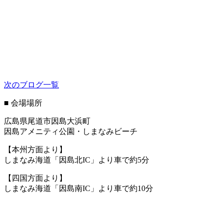
2023.08.27
2023年度海まつり「小早レース」に39...
2023.07.27
次のブログ一覧
■ 会場場所
広島県尾道市因島大浜町
因島アメニティ公園・しまなみビーチ
【本州方面より】
しまなみ海道「因島北IC」より車で約5分
【四国方面より】
しまなみ海道「因島南IC」より車で約10分