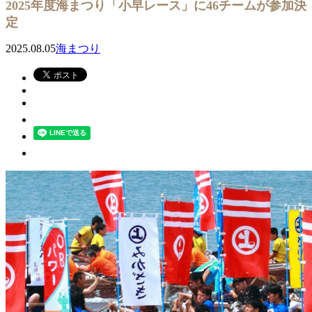
2025年度海まつり「小早レース」に46チームが参加決
定
2025.08.05
海まつり