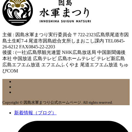
主催 : 因島水軍まつり実行委員会 〒722-2323広島県尾道市因
島土生町7-4 尾道市因島総合支所しまおこし課内 TEL0845-
26-6212 FAX0845-22-2203
後援 : (一社)広島県観光連盟 NHK広島放送局 中国新聞備後
本社 中国放送 広島テレビ 広島ホームテレビ テレビ新広島
広島エフエム放送 エフエムふくやま 尾道エフエム放送 ちゅ
ぴCOM
Copyright © 因島水軍まつり公式ホームページ. All rights reserved.
新着情報（ブログ）